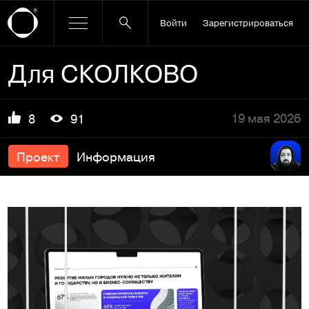
Войти
Зарегистрироваться
Для СКОЛКОВО
19 мая 2026
8
91
Проект
Информация