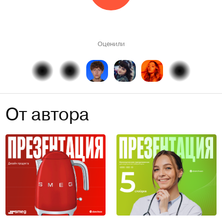
Оценили
От автора