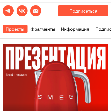
Подписаться
Проекты
Фрагменты
Информация
Подпи