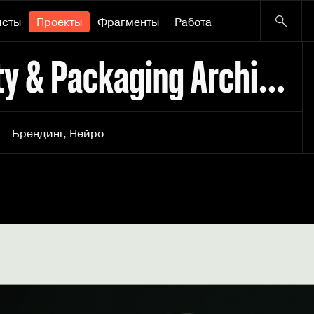
исты
Проекты
Фрагменты
Работа
LUMORA | Brand Identity & Packaging Architecture
Брендинг
,
Нейро