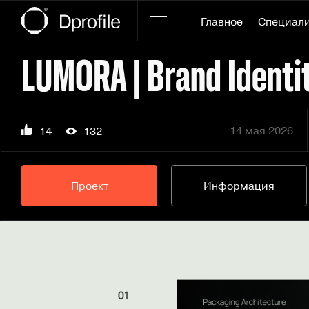
Главное
Специал
14 мая 2026
14
132
Проект
Информация