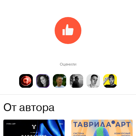
Оценили
От автора