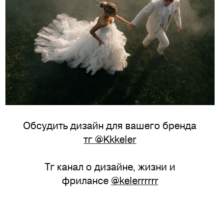
Обсудить дизайн для вашего бренда
тг @Kkkeler
Тг канал о дизайне, жизни и
фрилансе
@kelerrrrrr