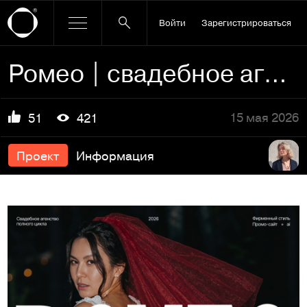
Войти
Зарегистрироваться
Ромео | свадебное агенство
15 мая 2026
51
421
Проект
Информация