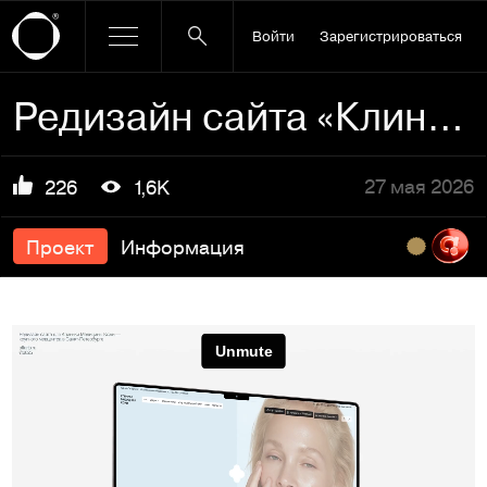
Войти
Зарегистрироваться
Редизайн сайта «Клиники медицины кожи»
27 мая 2026
226
1,6K
Проект
Информация