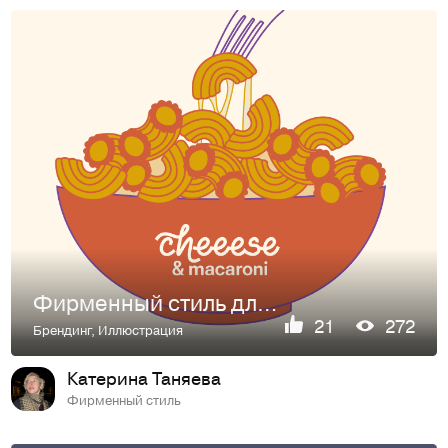
Фирменный стиль для сети фастфуда CHEEESE & MACARONI
21
272
Брендинг
,
Иллюстрация
Катерина Таняева
Фирменный стиль