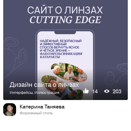
Дизайн сайта о линзах
14
203
Интерфейсы
,
Иллюстрация
Катерина Таняева
Фирменный стиль