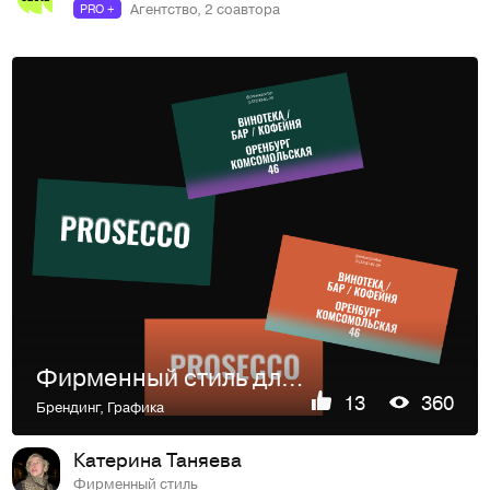
Агентство, 2 соавтора
PRO +
Фирменный стиль для винотеки
13
360
Брендинг
,
Графика
Катерина Таняева
Фирменный стиль