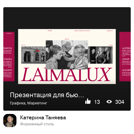
Презентация для бьюти-компании
13
304
Графика
,
Маркетинг
Катерина Таняева
Фирменный стиль