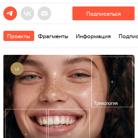
Подписаться
Проекты
Фрагменты
Информация
Подпи
UI