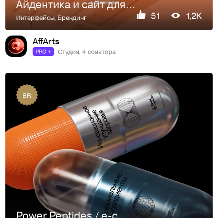
Айдентика и сайт для девелоперов из Португалии
51
1,2K
Интерфейсы
,
Брендинг
AffArts
Студия, 4 соавтора
PRO +
BR
Power Peptides / e-commerce