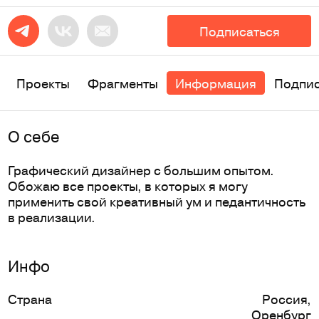
Подписаться
Проекты
Фрагменты
Информация
Подпи
O себе
Графический дизайнер с большим опытом.
Обожаю все проекты, в которых я могу
применить свой креативный ум и педантичность
в реализации.
Инфо
Страна
Россия
,
Оренбург