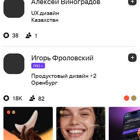
Алексей Виноградов
UX дизайн
Казахстан
38
1
Игорь Фроловский
PRO +
Продуктовый дизайн
+2
Оренбург
18K
82