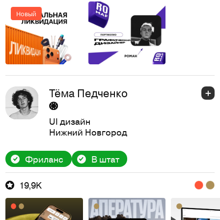
Новый
Тёма Педченко
UI дизайн
Нижний Новгород
Фриланс
В штат
19,9K