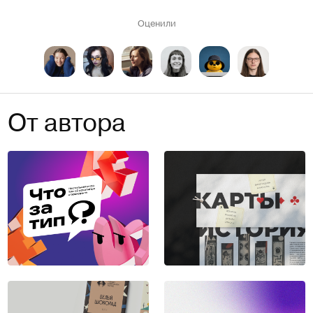
Оценили
От автора