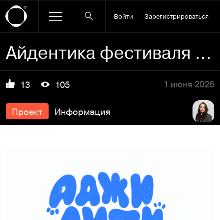
Войти
Зарегистрироваться
Айдентика фестиваля для собак | Аджилити Фест
1 июня 2026
13
105
Проект
Информация