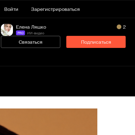
Войти
Зарегистрироваться
Елена Ляшко
2
ИИ-видео
PRO
Связаться
Подписаться