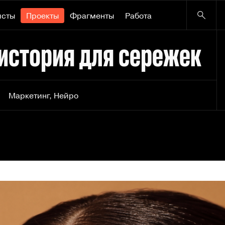
исты
Проекты
Фрагменты
Работа
история для сережек
Маркетинг
,
Нейро