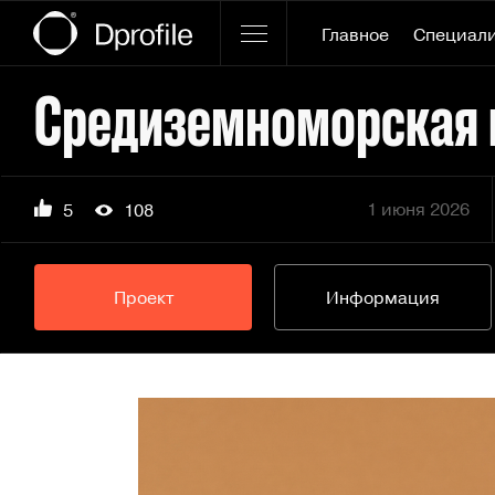
Главное
Специал
Средиземноморская 
1 июня 2026
5
108
Проект
Информация