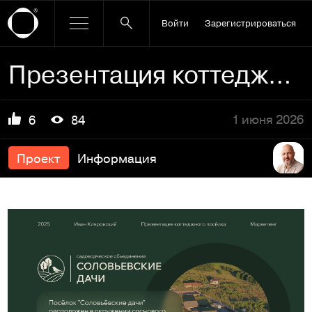
Войти
Зарегистрироваться
Презентация коттеджного поселка
1 июня 2026
6
84
Проект
Информация