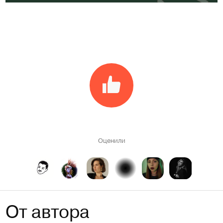
Оценили
От автора