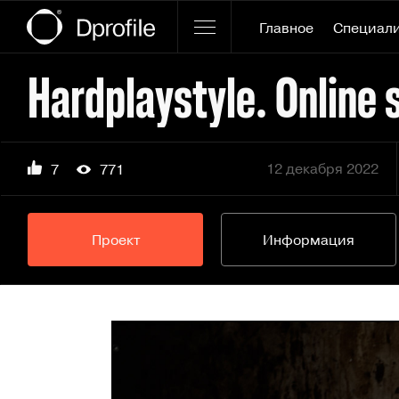
Главное
Специал
12 декабря 2022
7
771
Проект
Информация