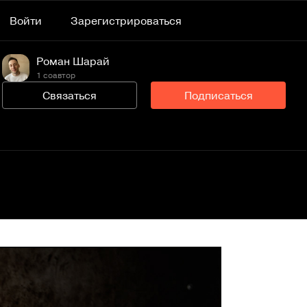
Войти
Зарегистрироваться
Роман Шарай
1 соавтор
Связаться
Подписаться