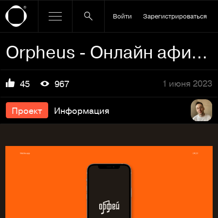
Войти
Зарегистрироваться
Orpheus - Онлайн афиша
1 июня 2023
45
967
Проект
Информация