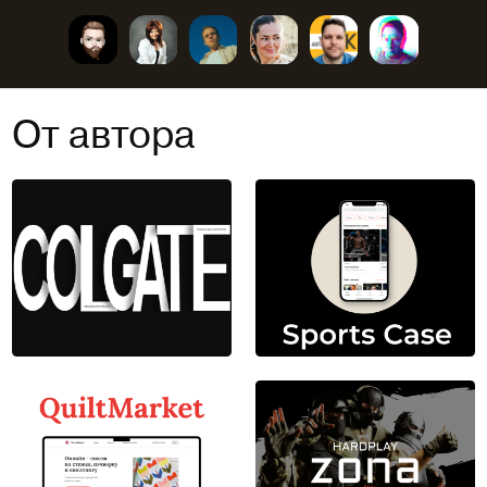
От автора