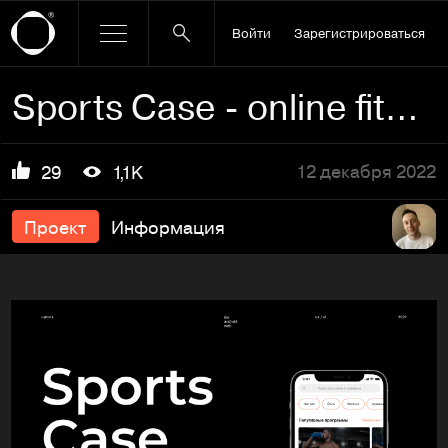
Войти
Зарегистрироваться
Sports Case - online fitness app
12 декабря 2022
29
1,1K
Проект
Информация