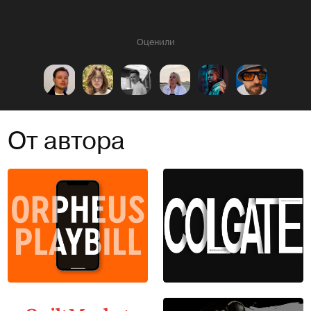
Оценили
От автора