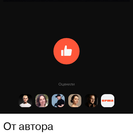
Оценили
От автора