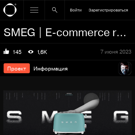
Войти
Зарегистрироваться
SMEG | E-commerce redesign
7 июня 2023
145
1,6K
Проект
Информация