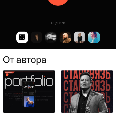
Оценили
От автора