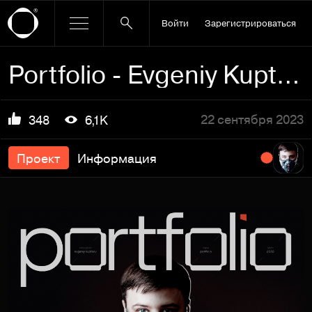
Войти
Зарегистрироваться
Portfolio - Evgeniy Kuptsov
22 сентября 2023
348
6,1K
Проект
Информация