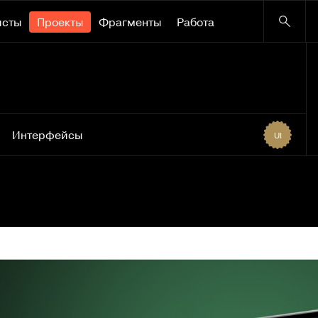
исты
Проекты
Фрагменты
Работа
Интерфейсы
UI