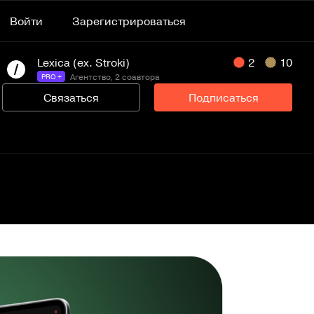
Войти
Зарегистрироваться
Lexica (ex. Stroki)
2
10
Агентство, 2 соавтора
PRO +
Связаться
Подписаться