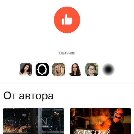
Оценили
От автора