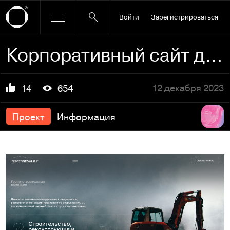
Войти
Зарегистрироваться
Корпоративный сайт для строительной компании
12 декабря 2023
14
654
Проект
Информация