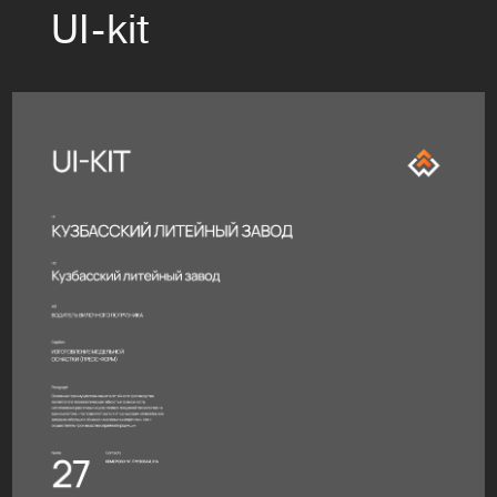
UI-kit