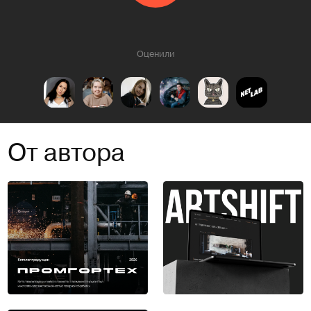
Оценили
От автора