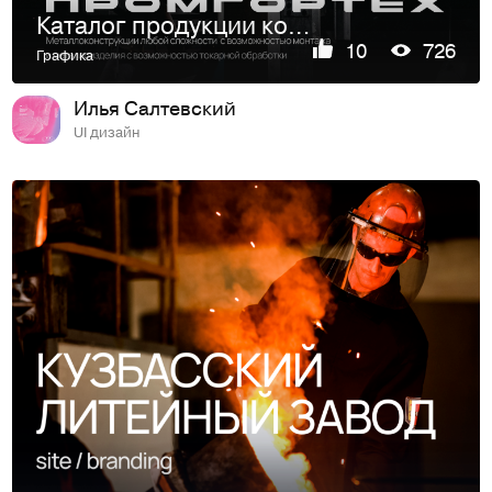
Каталог продукции компании Промгортех
10
726
Графика
Илья Салтевский
UI дизайн