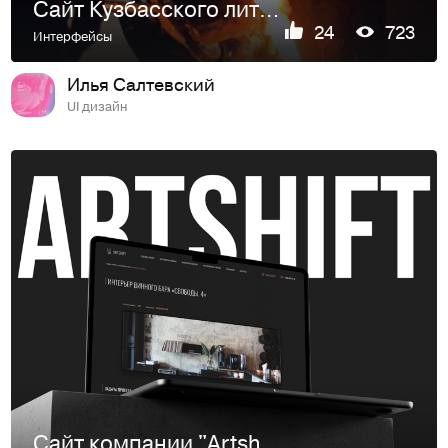
Сайт Кузбасского литейного завода
24
723
Интерфейсы
Илья Салтевский
UI дизайн
Сайт компании "Artshift"