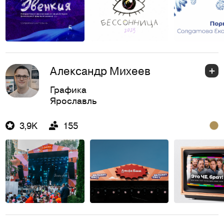
Александр Михеев
Графика
Ярославль
3,9K
155