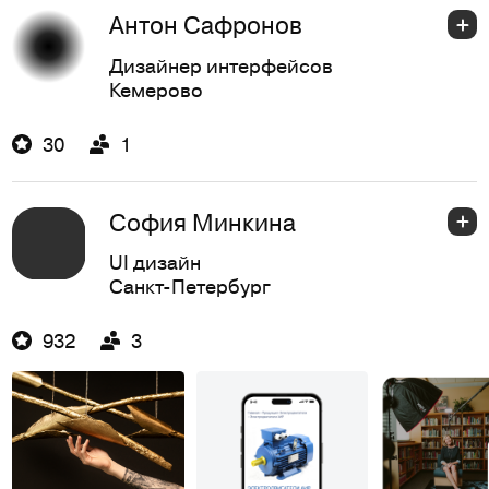
Антон Сафронов
Дизайнер интерфейсов
Кемерово
30
1
София Минкина
UI дизайн
Санкт-Петербург
932
3