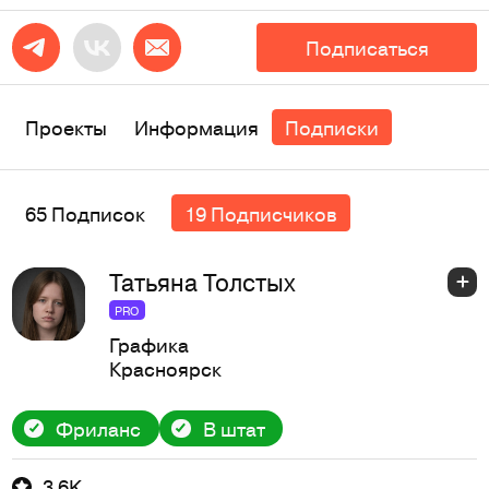
Подписаться
Проекты
Информация
Подписки
65 Подписок
19 Подписчиков
Татьяна Толстых
PRO
Графика
Красноярск
Фриланс
В штат
3,6K