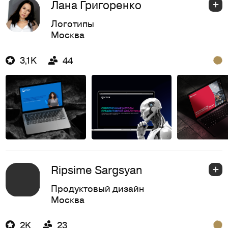
Лана Григоренко
Логотипы
Москва
3,1K
44
Ripsime Sargsyan
Продуктовый дизайн
Москва
2K
23