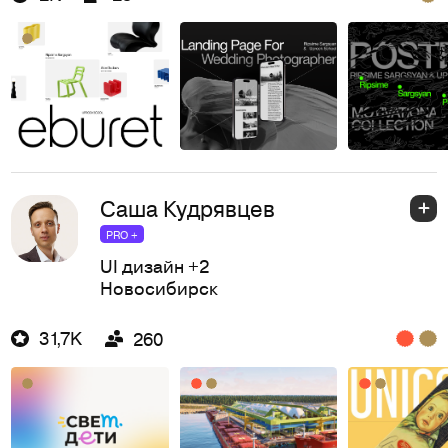
Саша Кудрявцев
PRO +
UI дизайн
+2
Новосибирск
31,7K
260