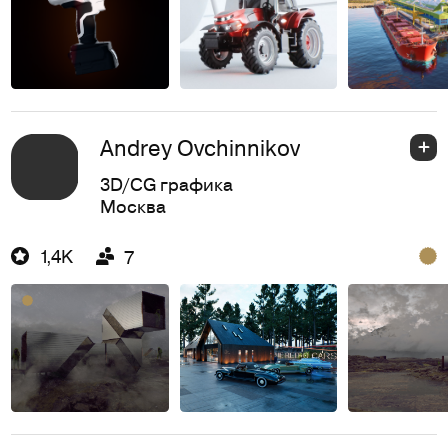
Andrey Ovchinnikov
3D/CG графика
Москва
1,4K
7