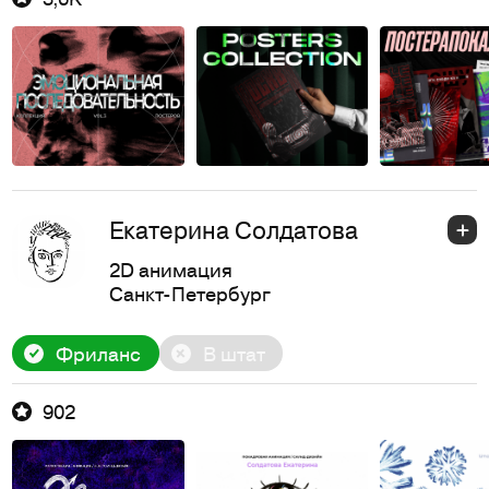
Екатерина Солдатова
2D анимация
Санкт-Петербург
Фриланс
В штат
902