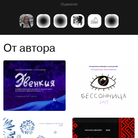
Оценили
От автора