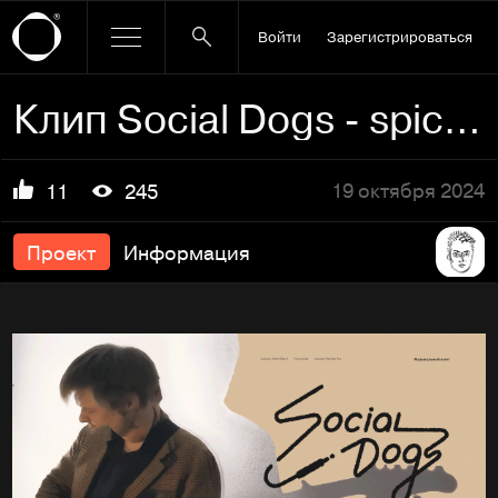
Войти
Зарегистрироваться
Клип Social Dogs - spice rock
19 октября 2024
11
245
Проект
Информация