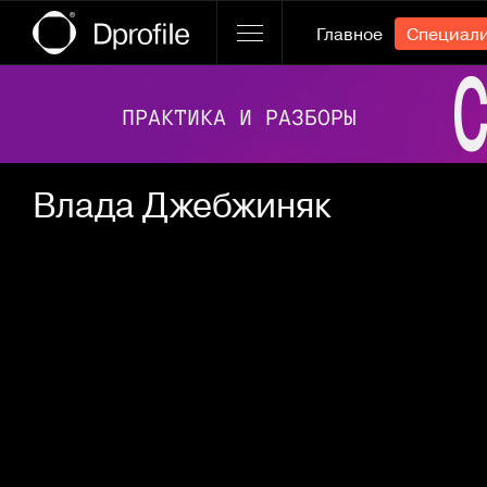
Главное
Специал
Ссылка баннера
Влада Джебжиняк