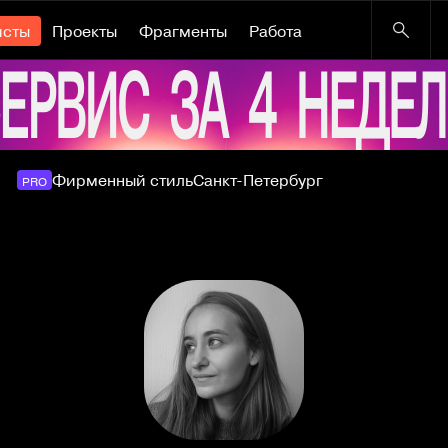
исты
Проекты
Фрагменты
Работа
Фирменный стиль
Санкт-Петербург
PRO