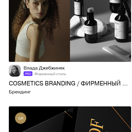
186
3,2K
Влада Джебжиняк
Фирменный стиль
PRO
COSMETICS BRANDING / ФИРМЕННЫЙ СТИЛЬ / КОСМЕТИКА
Брендинг
GR