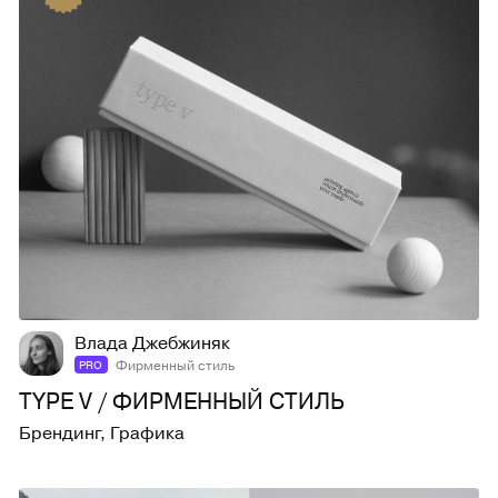
81
767
Влада Джебжиняк
Фирменный стиль
PRO
TYPE V / ФИРМЕННЫЙ СТИЛЬ
Брендинг
,
Графика