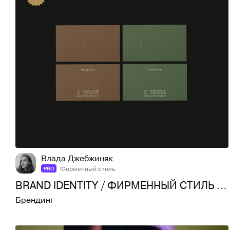
115
1,5K
Влада Джебжиняк
Фирменный стиль
PRO
BRAND IDENTITY / ФИРМЕННЫЙ СТИЛЬ / ROSEMI STUDIO
Брендинг