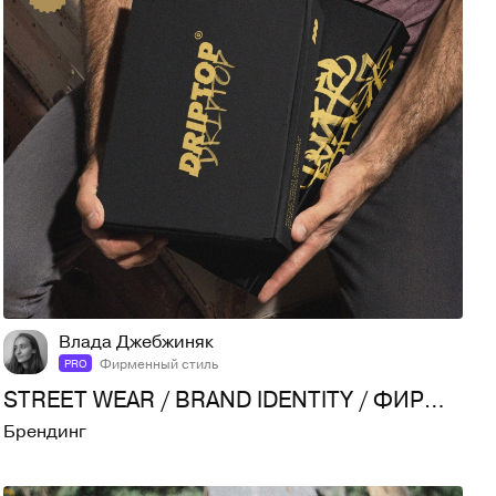
76
910
Влада Джебжиняк
Фирменный стиль
PRO
STREET WEAR / BRAND IDENTITY / ФИРМЕННЫЙ СТИЛЬ
Брендинг