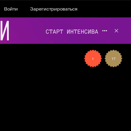
Войти
Зарегистрироваться
Подробнее 
Отклю
1
17