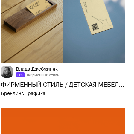
181
1,7K
Влада Джебжиняк
Фирменный стиль
PRO
ФИРМЕННЫЙ СТИЛЬ / ДЕТСКАЯ МЕБЕЛЬ / BRAND IDENTITY
Брендинг
,
Графика