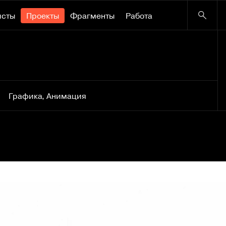
исты
Проекты
Фрагменты
Работа
Графика
,
Анимация