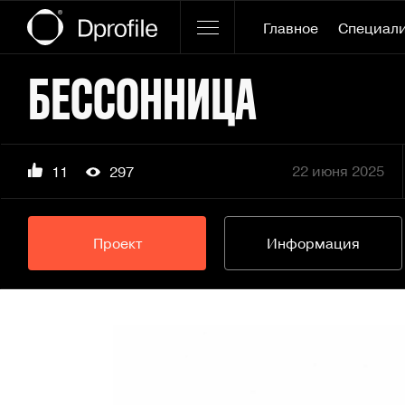
Главное
Специал
БЕССОННИЦА
22 июня 2025
11
297
Проект
Информация