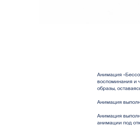
Анимация «Бессон
воспоминания и 
образы, оставаяс
Анимация выполне
Анимация выполн
анимации под отк