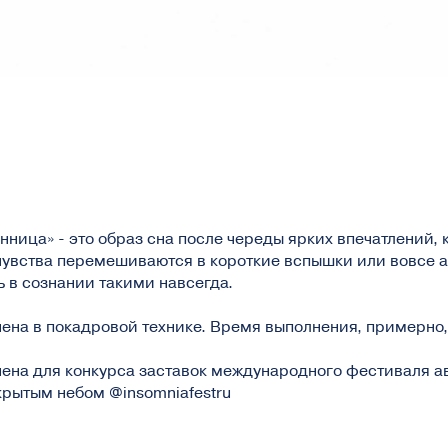
ница» - это образ сна после череды ярких впечатлений, 
чувства перемешиваются в короткие вспышки или вовсе 
ь в сознании такими навсегда.
на в покадровой технике. Время выполнения, примерно, 
ена для конкурса заставок международного фестиваля а
рытым небом @insomniafestru