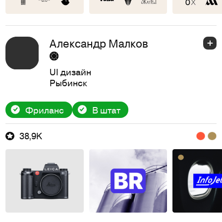
Александр Малков
UI дизайн
Рыбинск
Фриланс
В штат
38,9K