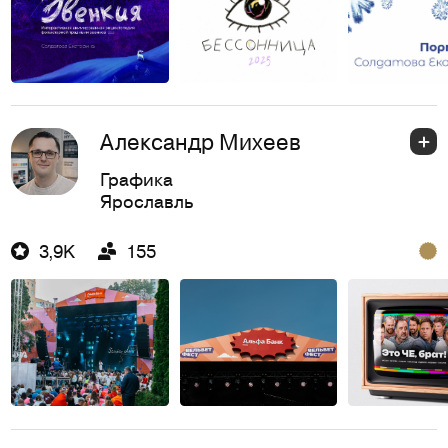
Александр Михеев
Графика
Ярославль
3,9K
155