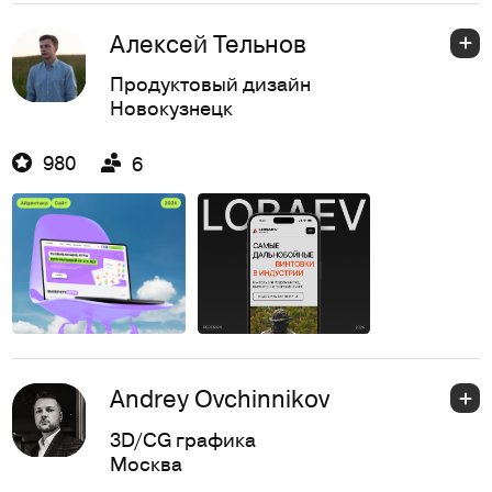
Алексей Тельнов
Продуктовый дизайн
Новокузнецк
980
6
Andrey Ovchinnikov
3D/CG графика
Москва