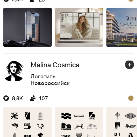
Malina Cosmica
Логотипы
Новороссийск
8,8K
107