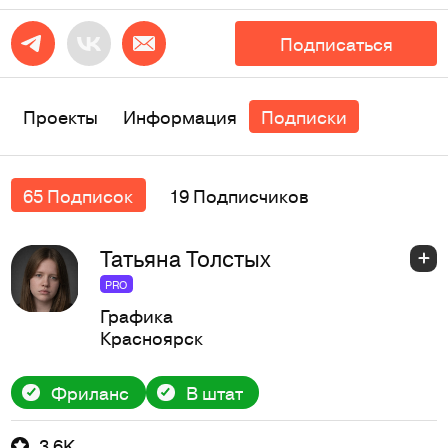
Подписаться
Проекты
Информация
Подписки
65 Подписок
19 Подписчиков
Татьяна Толстых
PRO
Графика
Красноярск
Фриланс
В штат
3,6K