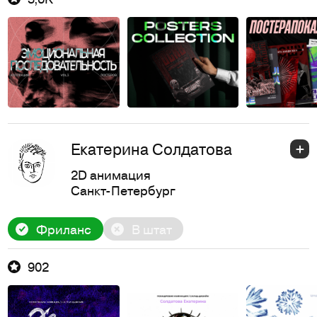
Екатерина Солдатова
2D анимация
Санкт-Петербург
Фриланс
В штат
902