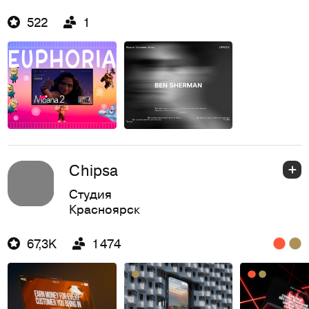
522
1
Chipsa
Студия
Красноярск
67,3K
1 474