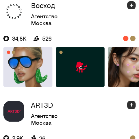
Восход
Агентство
Москва
34,8K
526
ART3D
Агентство
Москва
2,9K
26