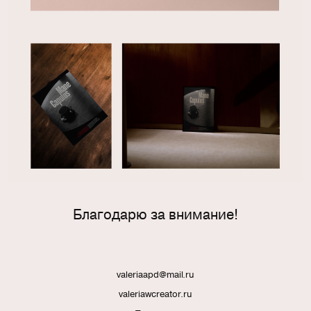
Благодарю за внимание!
valeriaapd@mail.ru
valeriawcreator.ru