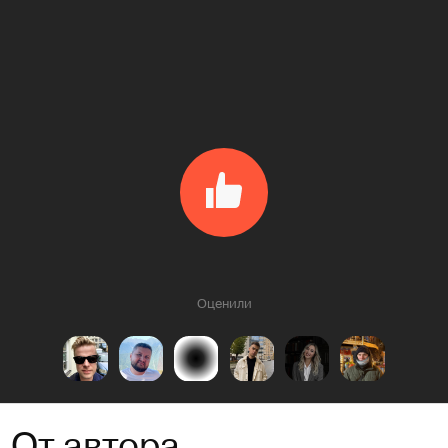
Оценили
От автора