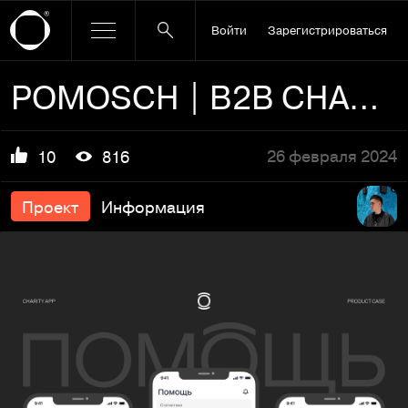
Войти
Зарегистрироваться
POMOSCH | B2B CHARITY APP
26 февраля 2024
10
816
Проект
Информация