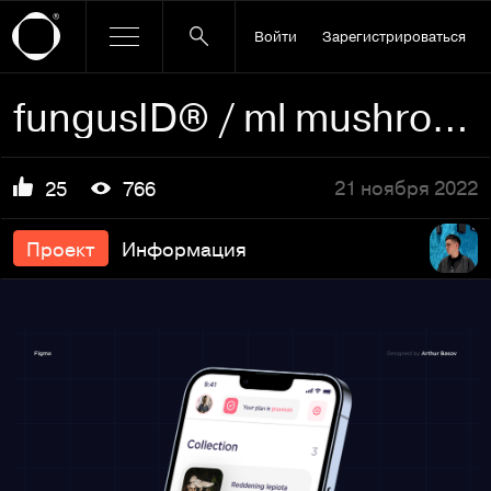
Войти
Зарегистрироваться
fungusID® / ml mushroom identifier
21 ноября 2022
25
766
Проект
Информация