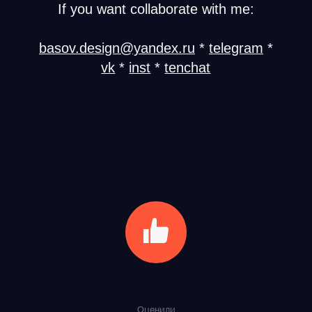
If you want collaborate with me:
basov.design@yandex.ru
*
telegram
*
vk
*
inst
*
tenchat
Оценили