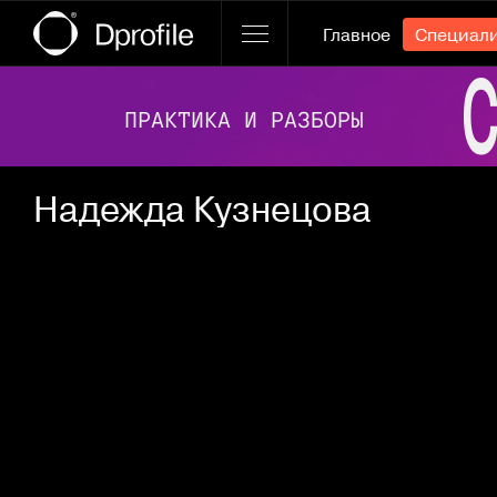
Главное
Специал
Ссылка баннера
Надежда Кузнецова