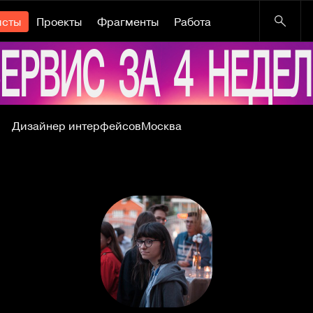
исты
Проекты
Фрагменты
Работа
Дизайнер интерфейсов
Москва