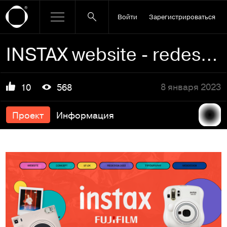
Войти
Зарегистрироваться
INSTAX website - redesign
8 января 2023
10
568
Проект
Информация