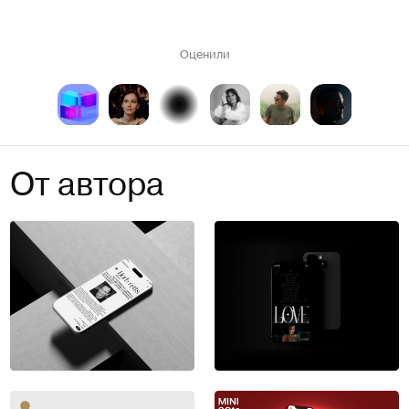
Оценили
От автора