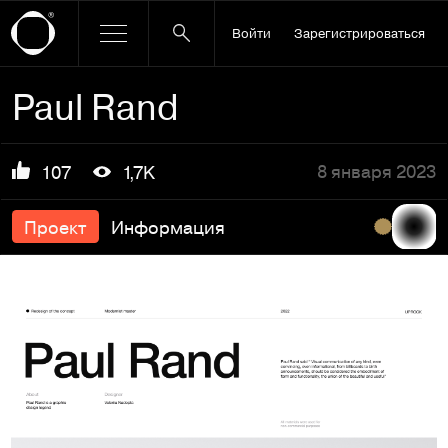
Войти
Зарегистрироваться
Paul Rand
8 января 2023
107
1,7K
Проект
Информация