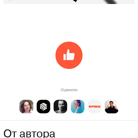
Оценили
От автора