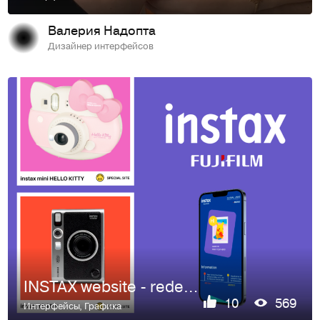
Валерия Надопта
Дизайнер интерфейсов
INSTAX website - redesign
10
569
Интерфейсы
,
Графика