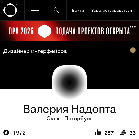
Войти
Зарегистрироваться
Ссылка баннера
По
Дизайнер интерфейсов
Валерия Надопта
Санкт-Петербург
1 972
257
33