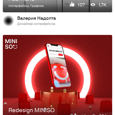
107
1,7K
Интерфейсы
,
Графика
Валерия Надопта
Дизайнер интерфейсов
Redesign MINISO