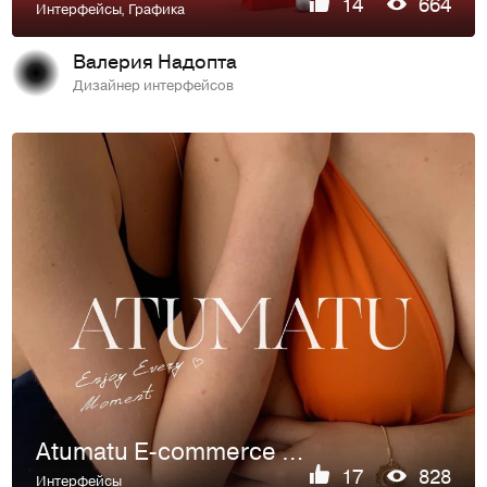
14
664
Интерфейсы
,
Графика
Валерия Надопта
Дизайнер интерфейсов
Atumatu E-commerce redesign
17
828
Интерфейсы