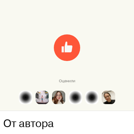
Оценили
От автора