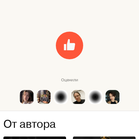
Оценили
От автора