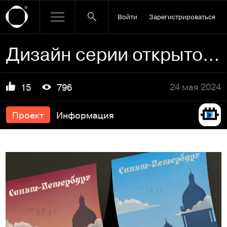
Войти
Зарегистрироваться
Дизайн серии открыток "Санкт-Петербург"
24 мая 2024
15
796
Проект
Информация