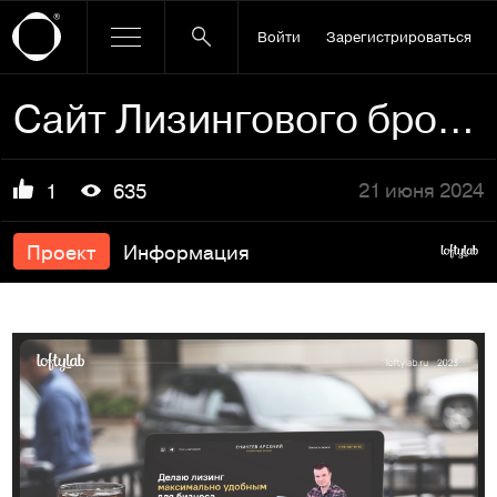
Войти
Зарегистрироваться
Сайт Лизингового брокера
21 июня 2024
1
635
Проект
Информация