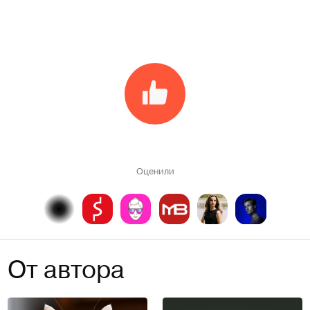
Оценили
От автора