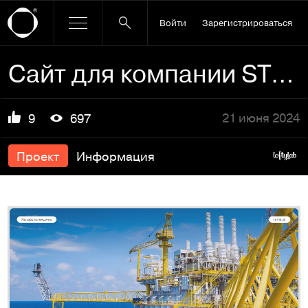
Войти
Зарегистрироваться
Сайт для компании STG-IT
21 июня 2024
9
697
Проект
Информация