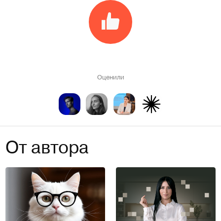
Оценили
От автора