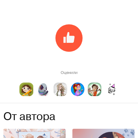
Оценили
От автора