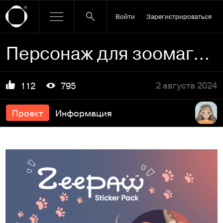
Войти
Зарегистрироваться
Персонаж для зоомагазина. Стикеры для Telegram
2 августа 2024
112
795
Проект
Информация