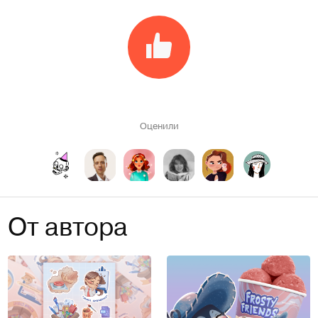
Оценили
От автора