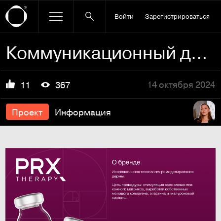
Войти
Зарегистрироваться
Коммуникационный дизайн бренда PRX-T33. Часть 1
14 октября 2024
11
367
Проект
Информация