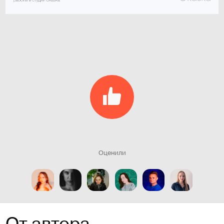
Оценили
От автора