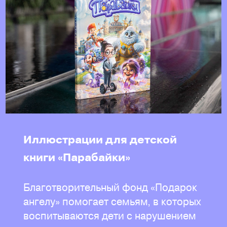
Иллюстрации для детской
книги «Парабайки»
Благотворительный фонд «Подарок
ангелу» помогает семьям, в которых
воспитываются дети с нарушением