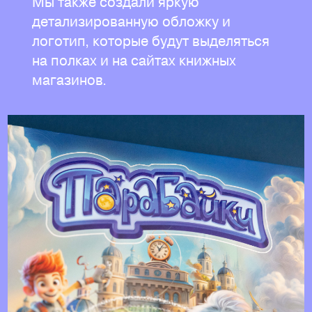
Мы также создали яркую
детализированную обложку и
логотип, которые будут выделяться
на полках и на сайтах книжных
магазинов.