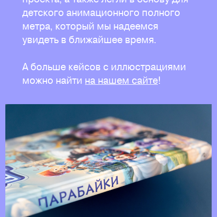
детского анимационного полного
метра, который мы надеемся
увидеть в ближайшее время.
А больше кейсов с иллюстрациями
можно найти
на нашем сайте
!