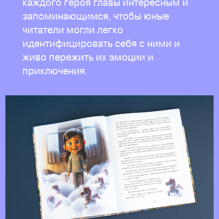
каждого героя главы интересным и
запоминающимся, чтобы юные
читатели могли легко
идентифицировать себя с ними и
живо пережить их эмоции и
приключения.