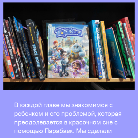
В каждой главе мы знакомимся с
ребенком и его проблемой, которая
преодолевается в красочном сне с
помощью Парабаек. Мы сделали