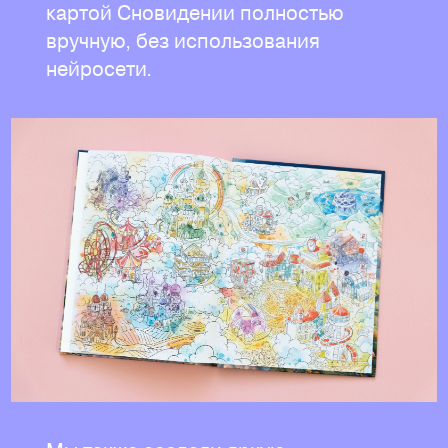
картой Сновидении полностью
вручную, без использования
нейросети.