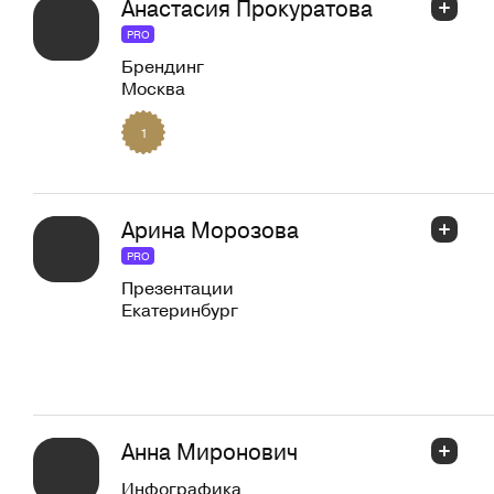
Анастасия Прокуратова
PRO
Брендинг
Москва
1
Арина Морозова
PRO
Презентации
Екатеринбург
Анна Миронович
Инфографика