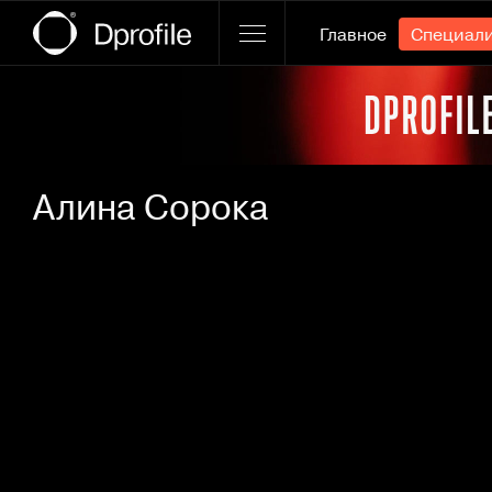
Главное
Специал
Ссылка баннера
Алина Сорока