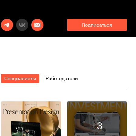
Подписаться
Специалисты
Работодатели
+3