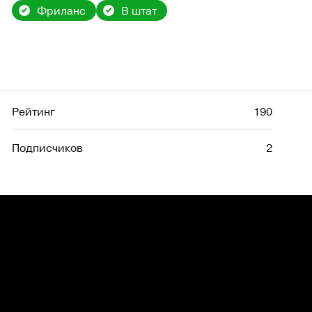
Фриланс
В штат
Рейтинг
190
Подписчиков
2
Рейтинг
656
Подписчиков
1