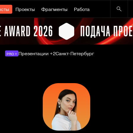
исты
Проекты
Фрагменты
Работа
Презентации +2
Санкт-Петербург
PRO +