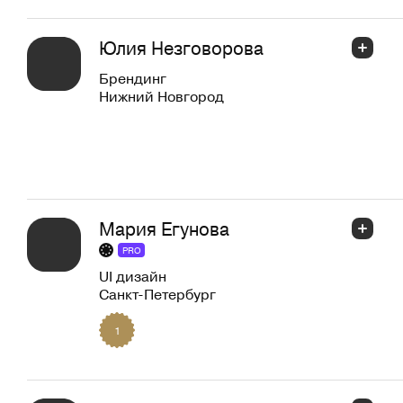
Юлия Незговорова
Брендинг
Нижний Новгород
Мария Егунова
PRO
UI дизайн
Санкт-Петербург
1