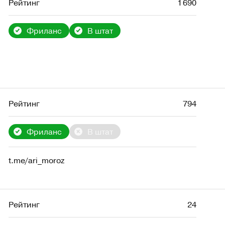
Рейтинг
1 690
Фриланс
В штат
Рейтинг
794
Фриланс
В штат
t.me/ari_moroz
Рейтинг
24