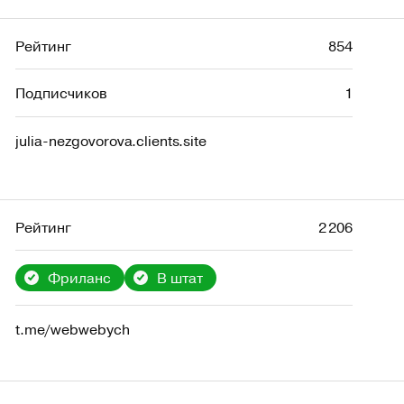
Рейтинг
854
Подписчиков
1
julia-nezgovorova.clients.site
Рейтинг
2 206
Фриланс
В штат
t.me/webwebych