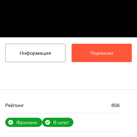
Информация
Подписки
Рейтинг
856
Фриланс
В штат