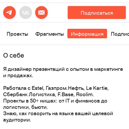
Подписаться
Проекты
Фрагменты
Информация
Подпи
O себе
Я дизайнер презентаций с опытом в маркетинге
и продажах.
Работала с Estel, Газпром.Нефть, Le Kartie,
Сбербанк Логистика, F.Base, Roolim.
Проекты в 50+ нишах: от IT и финансов до
логистики, бьюти.
Знаю, как говорить на языке вашей целевой
аудитории.