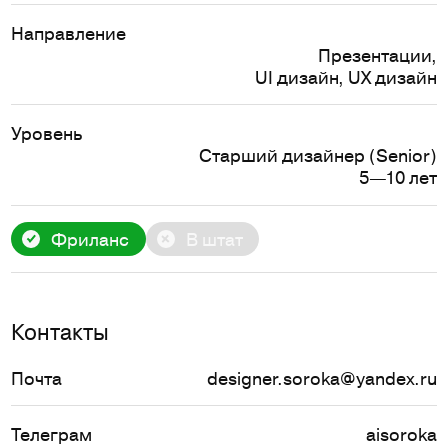
Направление
Презентации
,
UI дизайн
,
UX дизайн
Уровень
Старший дизайнер (Senior)
5—10 лет
Фриланс
В штат
Контакты
Почта
designer.soroka@yandex.ru
Телеграм
aisoroka