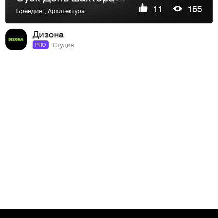
11
165
Брендинг
,
Архитектура
Дизона
Студия
PRO