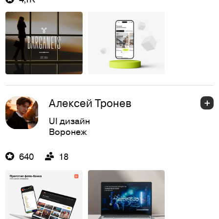
Алексей Тронев
UI дизайн
Воронеж
640
18