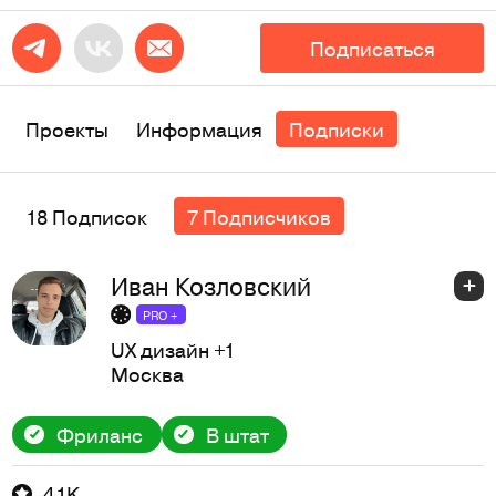
Подписаться
Проекты
Информация
Подписки
18 Подписок
7 Подписчиков
Иван Козловский
PRO +
UX дизайн
+1
Москва
Фриланс
В штат
4,1K