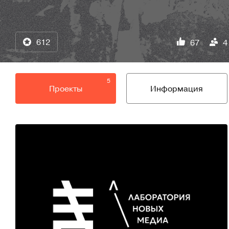
612
67
4
5
Проекты
Информация