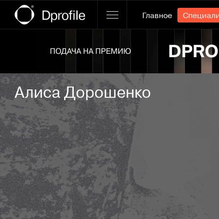
Главное
Специал
Ссылка баннера
Алиса Дорошенко