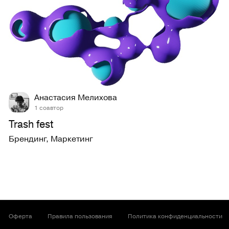
17
298
Анастасия Мелихова
1 соавтор
Trash fest
Брендинг
,
Маркетинг
Оферта
Правила пользования
Политика конфиденциальности