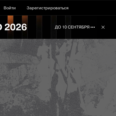
Войти
Зарегистрироваться
Подробнее 
Отклю