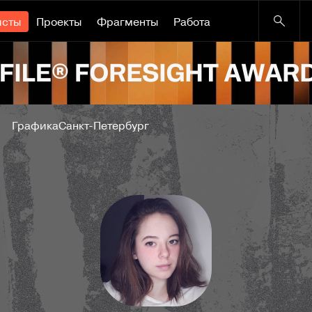
исты
Проекты
Фрагменты
Работа
Графика
Санкт-Петербург