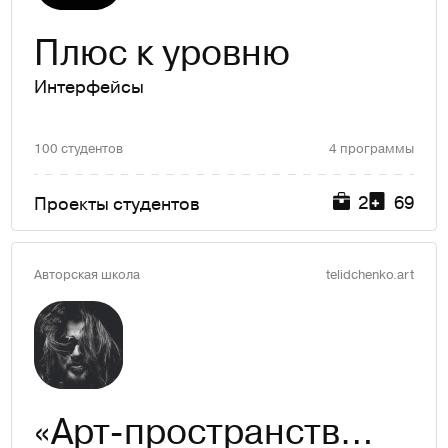
Плюс к уровню
Интерфейсы
100 студентов
4 программы
2
69
Проекты студентов
Авторская школа
telidchenko.art
«Арт-пространство Сергея Телидченко»