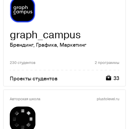
graph_campus
Брендинг
,
Графика
,
Маркетинг
230 студентов
2 программы
33
Проекты студентов
Авторская школа
plustolevel.ru