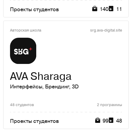
140
11
Проекты студентов
Авторская школа
srg.ava-digital.site
AVA Sharaga
Интерфейсы
,
Брендинг
,
3D
48 студентов
2 программы
99
48
Проекты студентов