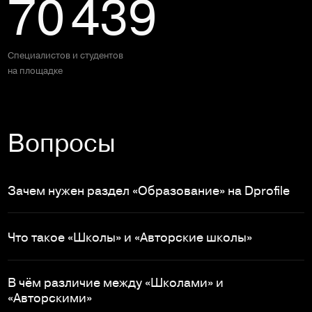
70 439
Специалистов и студентов 

на площадке
Вопросы
Зачем нужен раздел «Образование» на Dprofile
Что такое «Школы» и «Авторские школы»
В чём различие между «Школами» и
«Авторскими»