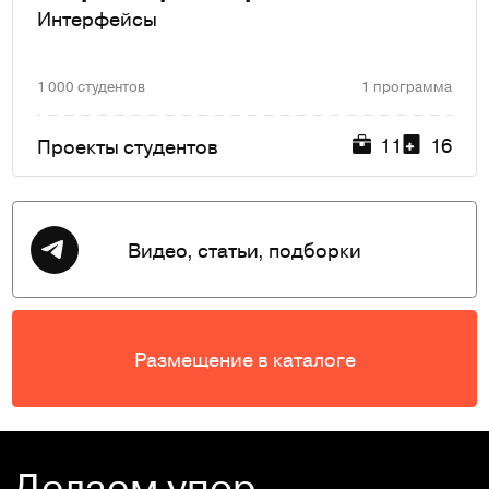
Интерфейсы
1 000 студентов
1 программа
11
16
Проекты студентов
Видео, статьи, подборки
Размещение в каталоге
Делаем упор