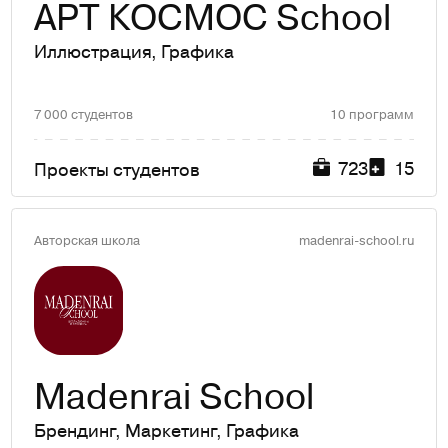
АРТ КОСМОС School
Иллюстрация
,
Графика
7 000 студентов
10 программ
723
15
Проекты студентов
Авторская школа
madenrai-school.ru
Madenrai School
Брендинг
,
Маркетинг
,
Графика